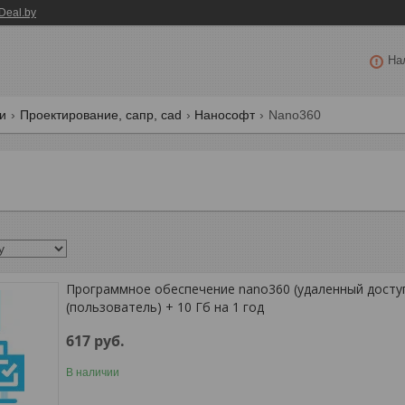
Deal.by
На
ги
Проектирование, сапр, cad
Нанософт
Nano360
Программное обеспечение nano360 (удаленный доступ
(пользователь) + 10 Гб на 1 год
617
руб.
В наличии