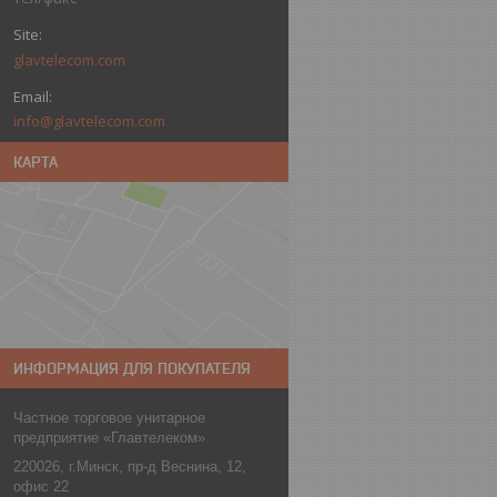
glavtelecom.com
info@glavtelecom.com
КАРТА
ИНФОРМАЦИЯ ДЛЯ ПОКУПАТЕЛЯ
Частное торговое унитарное
предприятие «Главтелеком»
220026, г.Минск, пр-д Веснина, 12,
офис 22