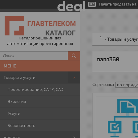
Начать продавать на 
Каталог решений для
Товары и услу
автоматизации проектирования
nano360
Товары и услуги
Проектирование, САПР, CAD
Экология
Услуги
Безопасность
Новости