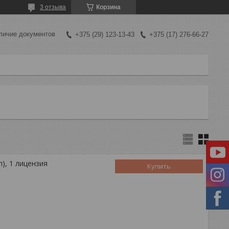
3 отзыва
Корзина
личие документов
+375 (29) 123-13-43
+375 (17) 276-66-27
), 1 лицензия
Купить