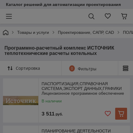
Каталог решений для автоматизации проектирования
Товары и услуги
Проектирование, САПР, CAD
ПОЛ
Программно-расчетный комплекс ИСТОЧНИК
теплотехнические расчеты котельных
Сортировка
0
Фильтры
ПАСПОРТИЗАЦИЯ,СПРАВОЧНАЯ
СИСТЕМА,ЭКСПОРТ ДАННЫХ,ГРАФИКИ
Лицензионное программное обеспечение
В наличии
3 511
руб.
ПЛАНИРОВАНИЕ ДЕЯТЕЛЬНОСТИ