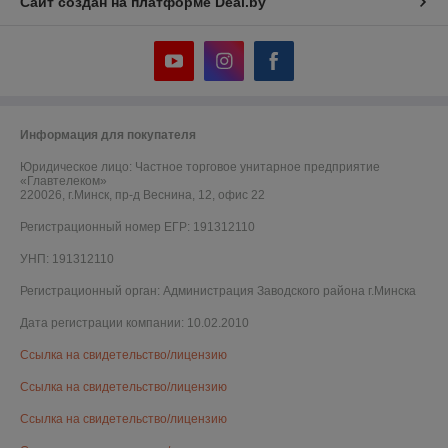
Сайт создан на платформе Deal.by
Информация для покупателя
Юридическое лицо:
Частное торговое унитарное предприятие
«Главтелеком»
220026, г.Минск, пр-д Веснина, 12, офис 22
Регистрационный номер ЕГР: 191312110
УНП: 191312110
Регистрационный орган: Администрация Заводского района г.Минска
Дата регистрации компании: 10.02.2010
Ссылка на свидетельство/лицензию
Ссылка на свидетельство/лицензию
Ссылка на свидетельство/лицензию