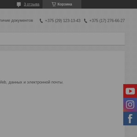
3 отзыва
Корзина
личие документов
+375 (29) 123-13-43
+375 (17) 276-66-27
eb, данных и электронной почты.