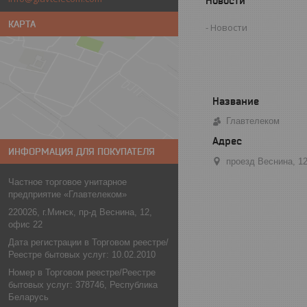
Новости
КАРТА
Новости
Главтелеком
ИНФОРМАЦИЯ ДЛЯ ПОКУПАТЕЛЯ
проезд Веснина, 1
Частное торговое унитарное
предприятие «Главтелеком»
220026, г.Минск, пр-д Веснина, 12,
офис 22
Дата регистрации в Торговом реестре/
Реестре бытовых услуг: 10.02.2010
Номер в Торговом реестре/Реестре
бытовых услуг: 378746, Республика
Беларусь