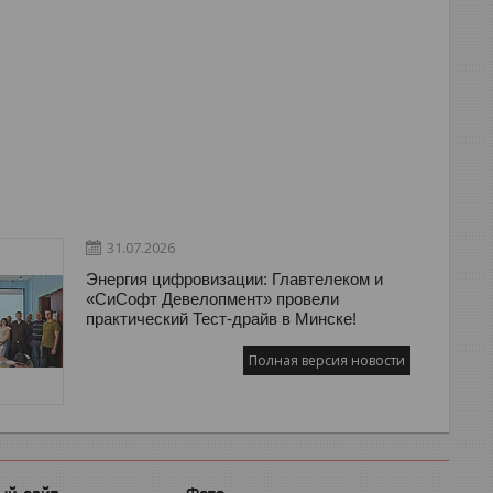
31.07.2026
Энергия цифровизации: Главтелеком и
«СиСофт Девелопмент» провели
практический Тест-драйв в Минске!
Полная версия новости