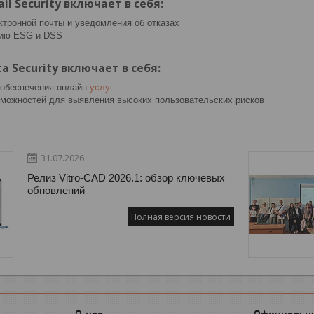
l Security включает в себя:
ктронной почты и уведомления об отказах
цию ESG и DSS
a Security включает в себя:
обеспечения онлайн-
услуг
можностей для выявления высоких пользовательских рисков
31.07.2026
Релиз Vitro-CAD 2026.1: обзор ключевых
обновлений
Полная версия новости