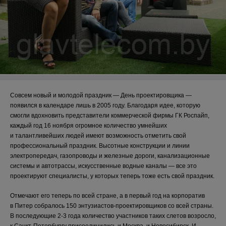
Совсем новый и молодой праздник — День проектировщика —
появился в календаре лишь в 2005 году. Благодаря идее, которую
смогли вдохновить представители коммерческой фирмы ГК Роспайп,
каждый год 16 ноября огромное количество умнейших
и талантливейших людей имеют возможность отметить свой
профессиональный праздник. Высотные конструкции и линии
электропередач, газопроводы и железные дороги, канализационные
системы и автотрассы, искусственные водные каналы — все это
проектируют специалисты, у которых теперь тоже есть свой праздник.
Отмечают его теперь по всей стране, а в первый год на корпоратив
в Питер собралось 150 энтузиастов-проектировщиков со всей страны.
В последующие 2-3 года количество участников таких слетов возросло,