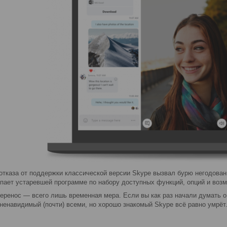
отказа от поддержки классической версии Skype вызвал бурю негодовани
упает устаревшей программе по набору доступных функций, опций и воз
перенос — всего лишь временная мера. Если вы как раз начали думать 
ненавидимый (почти) всеми, но хорошо знакомый Skype всё равно умрёт