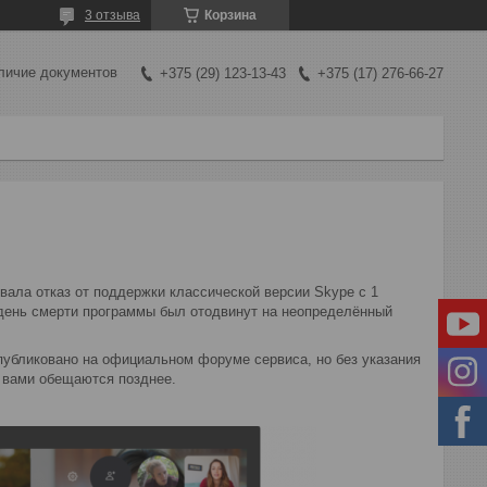
3 отзыва
Корзина
личие документов
+375 (29) 123-13-43
+375 (17) 276-66-27
вала отказ от поддержки классической версии Skype с 1
, день смерти программы был отодвинут на неопределённый
публиковано на официальном форуме сервиса, но без указания
с вами обещаются позднее.