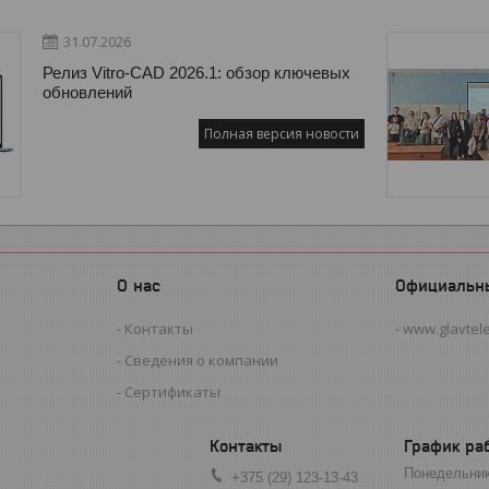
31.07.2026
Релиз Vitro-CAD 2026.1: обзор ключевых
обновлений
Полная версия новости
О нас
Официальн
Контакты
www.glavtel
Сведения о компании
Сертификаты
График ра
Понедельни
+375 (29) 123-13-43