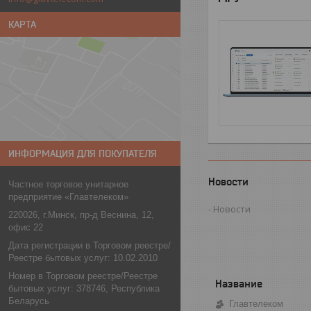
КАРТА
ИНФОРМАЦИЯ ДЛЯ ПОКУПАТЕЛЯ
Новости
Частное торговое унитарное
предприятие «Главтелеком»
Новости
220026, г.Минск, пр-д Веснина, 12,
офис 22
Дата регистрации в Торговом реестре/
Реестре бытовых услуг: 10.02.2010
Номер в Торговом реестре/Реестре
бытовых услуг: 378746, Республика
Беларусь
Главтелеком