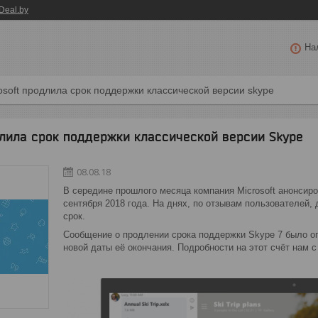
Deal.by
На
osoft продлила срок поддержки классической версии skype
лила срок поддержки классической версии Skype
08.08.18
В середине прошлого месяца компания Microsoft анонсиро
сентября 2018 года. На днях, по отзывам пользователей
срок.
Сообщение о продлении срока поддержки Skype 7 было о
новой даты её окончания. Подробности на этот счёт нам 