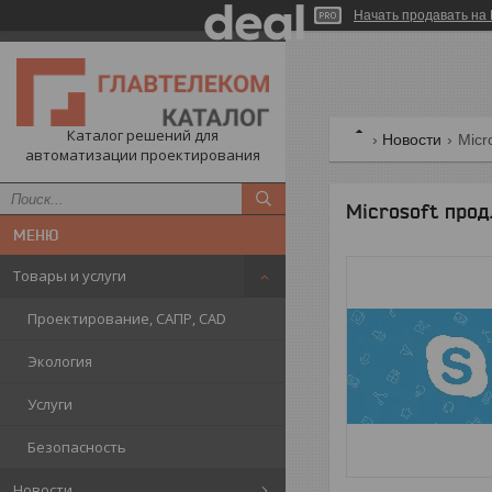
Начать продавать на 
Каталог решений для
Новости
Micr
автоматизации проектирования
Microsoft прод
Товары и услуги
Проектирование, САПР, CAD
Экология
Услуги
Безопасность
Новости