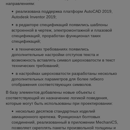
направлениям:
реализована поддержка платформ AutoCAD 2019,
Autodesk Inventor 2019;
в редакторе спецификаций появились шаблоны
встроенной в чертеж, электромонтажной и плазовой
спецификаций, проработан функционал таких
спецификаций;
в технических требованиях появились
дополнительные настройки отступов текста и
возможность вставлять символ шероховатости в текст
технических требований;
в настройках шероховатости разработаны несколько
дополнительных параметров для более гибкого
отображения соответствующих символов.
В базу элементов добавлены новые объекты с
соответствующей их назначению логикой поведения,
которые могут быть использованы при проектировании:
несколько десятков стандартных изделий
авиационного крепежа. Функционал болтовых
соединений, реализованный в приложении MechaniCS,
позволяет скреплять пакеты произвольной толщины и