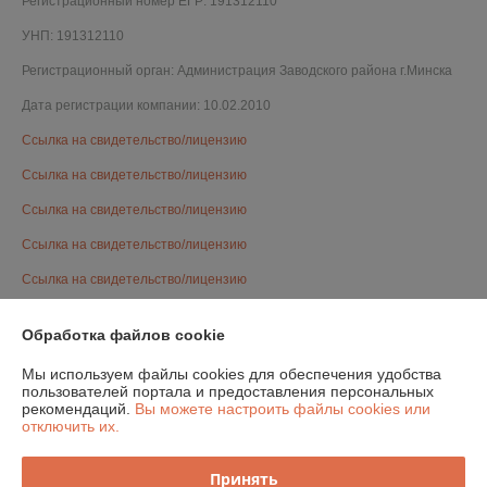
Регистрационный номер ЕГР: 191312110
УНП: 191312110
Регистрационный орган: Администрация Заводского района г.Минска
Дата регистрации компании: 10.02.2010
Ссылка на свидетельство/лицензию
Ссылка на свидетельство/лицензию
Ссылка на свидетельство/лицензию
Ссылка на свидетельство/лицензию
Ссылка на свидетельство/лицензию
Ссылка на свидетельство/лицензию
Обработка файлов cookie
Ссылка на свидетельство/лицензию
Мы используем файлы cookies для обеспечения удобства
Ссылка на свидетельство/лицензию
пользователей портала и предоставления персональных
рекомендаций.
Вы можете настроить файлы cookies или
Ссылка на свидетельство/лицензию
отключить их.
Ссылка на свидетельство/лицензию
Принять