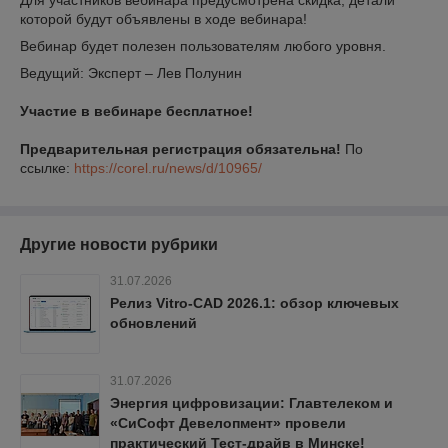
Для участников вебинара предусмотрена скидка, детали
которой будут объявлены в ходе вебинара!
Вебинар будет полезен пользователям любого уровня.
Ведущий: Эксперт – Лев Полунин
Участие в вебинаре бесплатное!
Предварительная регистрация обязательна!
По
ссылке:
https://corel.ru/news/d/10965/
Другие новости рубрики
31.07.2026
Релиз Vitro-CAD 2026.1: обзор ключевых
обновлений
31.07.2026
Энергия цифровизации: Главтелеком и
«СиСофт Девелопмент» провели
практический Тест-драйв в Минске!