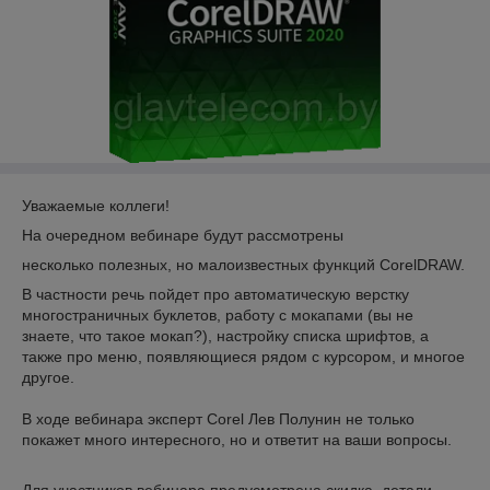
Уважаемые коллеги!
На очередном вебинаре будут рассмотрены
несколько полезных, но малоизвестных функций CorelDRAW.
В частности речь пойдет про автоматическую верстку
многостраничных буклетов, работу с мокапами (вы не
знаете, что такое мокап?), настройку списка шрифтов, а
также про меню, появляющиеся рядом с курсором, и многое
другое.
В ходе вебинара эксперт Corel Лев Полунин не только
покажет много интересного, но и ответит на ваши вопросы.