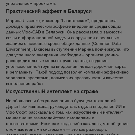
управлением проектами.
Практический эффект в Беларуси
Марина Лысенко, инженер "Главтелеком", представила
доклад о практическом эффекте внедрения среды общих
данных Vitro-CAD в Беларуси. Она рассказала о важности
связи информационной модели сооружения с реальным
зданием с помощью среды общих данных (Common Data
Environment). В своем выступлении Марина подчеркнула, что
для успешного внедрения необходимы организационно-
распорядительные меры от руководства, создание
уполномоченной группы внедрения, четкая дорожная карта
и регламенты. Такой подход позволил компании эффективно
управлять проектами, повысив их прозрачность и качество
выполнения работ.
Искусственный интеллект на страже
Не обошлось и без упоминания о будущем технологий:
Дарья Гречишникова, руководитель отдела внедрения ИИ в
Vitro Софт, рассказала о том, как искусственный интеллект
меняет наше взаимодействие с моделями и
пользователями. Если вам когда-либо казалось, что общение
с компьютерными системами — это как разговор с
лампочкой, теперь у вас есть шанс почувствовать себя в