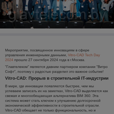
Мероприятие, посвященное инновациям в сфере
управления инженерными данными,
Vitro-CAD Tech Day
2024
прошло 27 сентября 2024 года в г.Москва.
"Главтелеком" является давним партнером компании "Витро
Софт", поэтому с радостью разделил это важное событие!
Vitro-CAD: Прорыв в строительной IT-индустрии
В мире, где инновации появляются быстрее, чем мы
успеваем записать их на заметках, Vitro-CAD выделяется как
свежая и многообещающая альтернатива BIM 360. Эта
система может стать ключом к улучшению долгосрочной
экономической эффективности в строительной отрасли.
Vitro-CAD обещает не только функциональность, но и