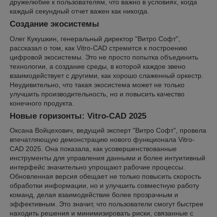
дружелюбие к пользователям, что важно в условиях, когда
каждый секундный отчет важен как никогда.
Создание экосистемы
Олег Кукушкин, генеральный директор "Витро Софт",
рассказал о том, как Vitro-CAD стремится к построению
цифровой экосистемы. Это не просто попытка объединить
технологии, а создание среды, в которой каждое звено
взаимодействует с другими, как хорошо слаженный оркестр.
Неудивительно, что такая экосистема может не только
улучшить производительность, но и повысить качество
конечного продукта.
Новые горизонты: Vitro-CAD 2025
Оксана Войцехович, ведущий эксперт "Витро Софт", провела
впечатляющую демонстрацию нового функционала Vitro-
CAD 2025. Она показала, как усовершенствованные
инструменты для управления данными и более интуитивный
интерфейс значительно упрощают рабочие процессы.
Обновленная версия обещает не только повысить скорость
обработки информации, но и улучшить совместную работу
команд, делая взаимодействие более прозрачным и
эффективным. Это значит, что пользователи смогут быстрее
находить решения и минимизировать риски, связанные с