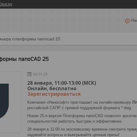
Deal.by
На
мьера платформы nanocad 25
формы nanoCAD 25
02.01.25
28 января, 11:00-13:00 (МСК)
Онлайн, бесплатно
Зарегистрироваться
Компания «Нанософт» приглашает на онлайн-премьеру
П
российской САПР с прямой поддержкой формата *.dwg.
Новая 25-я версия Платформы nanoCAD позволит архитек
специальностей работать быстрее и эффективнее.
28 января в 11:00 по московскому времени смотрите пр
задавайте вопросы и выигрывайте ценные призы!