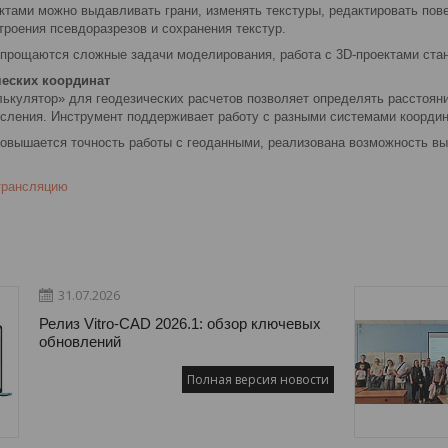
ктами можно выдавливать грани, изменять текстуры, редактировать пов
троения псевдоразрезов и сохранения текстур.
прощаются сложные задачи моделирования, работа с 3D-проектами стан
ческих координат
лькулятор» для геодезических расчетов позволяет определять расстоян
сления. Инструмент поддерживает работу с разными системами координ
овышается точность работы с геоданными, реализована возможность вы
трансляцию
31.07.2026
Релиз Vitro-CAD 2026.1: обзор ключевых
обновлений
Полная версия новости