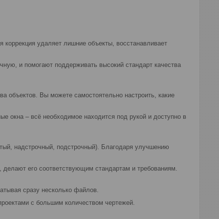
я коррекция удаляет лишние объекты, восстанавливает
чную, и помогают поддерживать высокий стандарт качества
а объектов. Вы можете самостоятельно настроить, какие
е окна – всё необходимое находится под рукой и доступно в
утый, надстрочный, подстрочный). Благодаря улучшению
 делают его соответствующим стандартам и требованиям.
атывая сразу несколько файлов.
проектами с большим количеством чертежей.