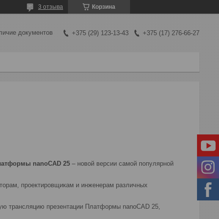
3 отзыва
Корзина
личие документов
+375 (29) 123-13-43
+375 (17) 276-66-27
латформы nanoCAD 25
– новой версии самой популярной
торам, проектировщикам и инженерам различных
ямую трансляцию презентации Платформы nanoCAD 25,