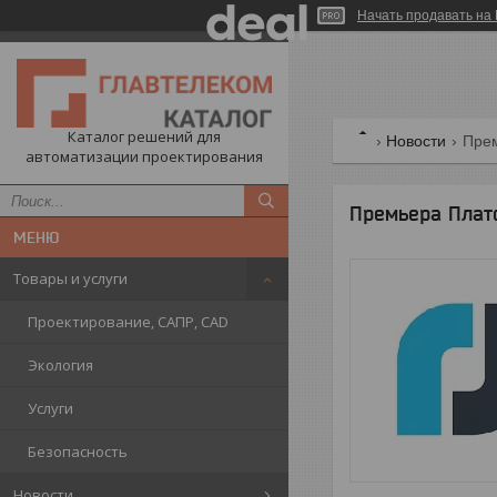
Начать продавать на 
Каталог решений для
Новости
Пре
автоматизации проектирования
Премьера Плат
Товары и услуги
Проектирование, САПР, CAD
Экология
Услуги
Безопасность
Новости