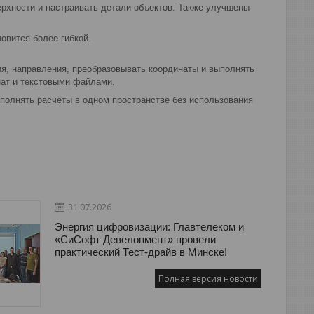
ерхности и настраивать детали объектов. Также улучшены
овится более гибкой.
ия, направления, преобразовывать координаты и выполнять
ат и текстовыми файлами.
полнять расчёты в одном пространстве без использования
31.07.2026
Энергия цифровизации: Главтелеком и
«СиСофт Девелопмент» провели
практический Тест-драйв в Минске!
Полная версия новости