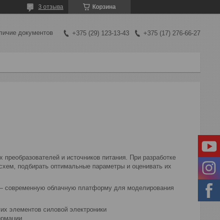
3 отзыва
Корзина
личие документов
+375 (29) 123-13-43
+375 (17) 276-66-27
преобразователей и источников питания. При разработке
 схем, подбирать оптимальные параметры и оценивать их
 — современную облачную платформу для моделирования
гих элементов силовой электроники
ормации