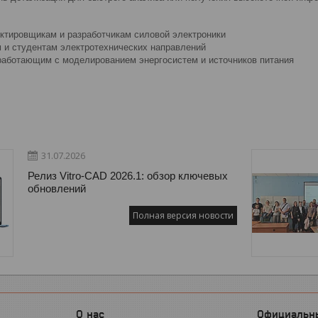
ктировщикам и разработчикам силовой электроники
 и студентам электротехнических направлений
работающим с моделированием энергосистем и источников питания
31.07.2026
Релиз Vitro-CAD 2026.1: обзор ключевых
обновлений
Полная версия новости
О нас
Официальн