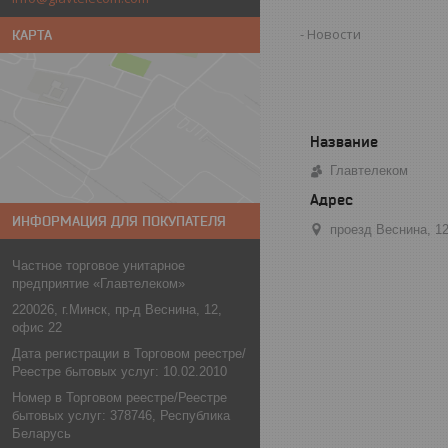
Новости
КАРТА
Главтелеком
ИНФОРМАЦИЯ ДЛЯ ПОКУПАТЕЛЯ
проезд Веснина, 1
Частное торговое унитарное
предприятие «Главтелеком»
220026, г.Минск, пр-д Веснина, 12,
офис 22
Дата регистрации в Торговом реестре/
Реестре бытовых услуг: 10.02.2010
Номер в Торговом реестре/Реестре
бытовых услуг: 378746, Республика
Беларусь