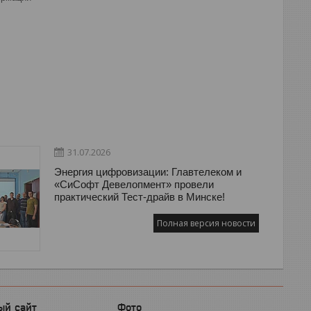
31.07.2026
Энергия цифровизации: Главтелеком и
«СиСофт Девелопмент» провели
практический Тест-драйв в Минске!
Полная версия новости
ый сайт
Фото