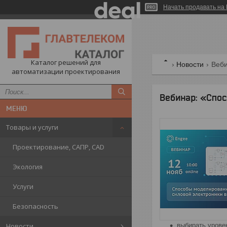
Начать продавать на 
Каталог решений для
Новости
Веби
автоматизации проектирования
Вебинар: «Спо
Товары и услуги
Проектирование, САПР, CAD
Экология
Услуги
Безопасность
выбирать урове
Новости