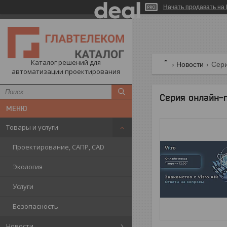
Начать продавать на 
Каталог решений для
Новости
Сери
автоматизации проектирования
Серия онлайн-п
Товары и услуги
Проектирование, САПР, CAD
Экология
Услуги
Безопасность
Новости