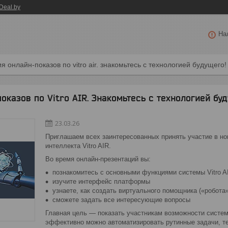
Deal.by
На
я онлайн-показов по vitro air. знакомьтесь с технологией будущего!
оказов по Vitro AIR. Знакомьтесь с технологией бу
23.03.26
Приглашаем всех заинтересованных принять участие в н
интеллекта Vitro AIR.
Во время онлайн-презентаций вы:
познакомитесь с основными функциями системы Vitro A
изучите интерфейс платформы
узнаете, как создать виртуального помощника («робота
сможете задать все интересующие вопросы
Главная цель — показать участникам возможности системы
эффективно можно автоматизировать рутинные задачи, т