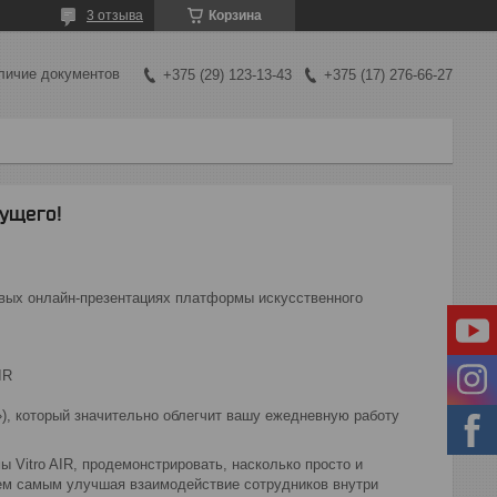
3 отзыва
Корзина
личие документов
+375 (29) 123-13-43
+375 (17) 276-66-27
дущего!
овых онлайн-презентациях платформы искусственного
IR
»), который значительно облегчит вашу ежедневную работу
 Vitro AIR, продемонстрировать, насколько просто и
ем самым улучшая взаимодействие сотрудников внутри