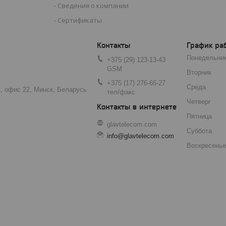
Сведения о компании
Сертификаты
График ра
Понедельни
+375 (29) 123-13-43
GSM
Вторник
+375 (17) 276-66-27
Среда
2, офис 22, Минск, Беларусь
тел/факс
Четверг
Пятница
glavtelecom.com
Суббота
info@glavtelecom.com
Воскресенье