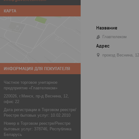
КАРТА
Главтелеком
проезд Веснина, 1
ИНФОРМАЦИЯ ДЛЯ ПОКУПАТЕЛЯ
Частное торговое унитарное
предприятие «Главтелеком»
220026, г.Минск, пр-д Веснина, 12,
офис 22
Дата регистрации в Торговом реестре/
Реестре бытовых услуг: 10.02.2010
Номер в Торговом реестре/Реестре
бытовых услуг: 378746, Республика
Беларусь