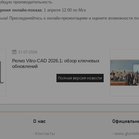
общую производительность.
дения онлайн-показа:
1 апреля 12:00 по Мск
ьна! Присоединяйтесь к онлайн-презентациям и оцените возможности пл
31.07.2026
Релиз Vitro-CAD 2026.1: обзор ключевых
обновлений
Полная версия новости
О нас
Официальн
Контакты
www.glavtel