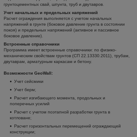
грунтоцементных свай, шпунта, труб и двутавров.
Учет начальных и предельных напряжений
Расчет ограждения выполняется с учетом начальных
напряжений в грунте (боковое давление грунта в состоянии
покоя) и предельных напряжений (активное и пассивное
боковое давление).
Встроенные справочники
Программа имеет встроенные справочники: по физико-
механическим свойствам грунтов (СП 22.13330.2011), трубам,
двутаврам, арматурным каркасам и бетону.
Возможности GeoWall:
Учет сейсмики
Учет берм;
Расчет изгибающего момента, продольных и
поперечных усилий
Расчет с учетом поэтапной разработки грунта в
котловане;
Расчет горизонтальных перемещений ограждающей
конструкции;