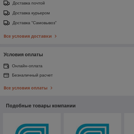
Доставка почтой
Доставка курьером
Доставка "Самовывоз"
Все условия доставки
Условия оплаты
Онлайн-оплата
Безналичный расчет
Все условия оплаты
Подобные товары компании