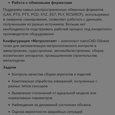
Работа с обменными форматами
Поддержка самых распространенных обменных форматов
(LAS, PTS, PTX, PCD, XYZ, E57, PLY, RCS/RCP), используемых
в лазерном сканировании, позволяет работать с данными,
полученными из разных источников. Больше нет
необходимости подстраивать рабочий процесс под конкретного
производителя оборудования.
Конфигурация «Метрология»
– компонент nanoCAD Облака
точек для автоматизации метрологического контроля в
авиастроении, судостроении, автомобилестроении, сборке
космических аппаратов, промышленном строительстве,
металлургии
Задачи
Контроль качества сборки агрегатов и изделий
Комплексная обработка измерений, полученных с
разных типов сенсоров
Выявление отклонений от идеальной модели или
нормативных параметров
Наблюдение за динамикой состояния объекта
Оценка вероятности аварийных ситуаций