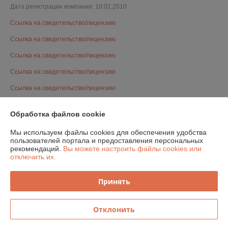
Дата регистрации компании: 10.02.2010
Ссылка на свидетельство/лицензию
Ссылка на свидетельство/лицензию
Ссылка на свидетельство/лицензию
Ссылка на свидетельство/лицензию
Ссылка на свидетельство/лицензию
Ссылка на свидетельство/лицензию
Обработка файлов cookie
Ссылка на свидетельство/лицензию
Мы используем файлы cookies для обеспечения удобства
Ссылка на свидетельство/лицензию
пользователей портала и предоставления персональных
рекомендаций.
Вы можете настроить файлы cookies или
Ссылка на свидетельство/лицензию
отключить их.
Ссылка на свидетельство/лицензию
Принять
Ссылка на свидетельство/лицензию
Ссылка на свидетельство/лицензию
Отклонить
Ссылка на свидетельство/лицензию