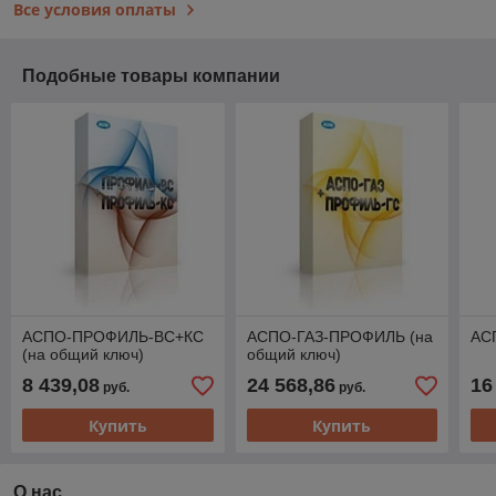
Все условия оплаты
Подобные товары компании
АСПО-ПРОФИЛЬ-ВС+КС
АСПО-ГАЗ-ПРОФИЛЬ (на
АС
(на общий ключ)
общий ключ)
8 439,08
24 568,86
16
руб.
руб.
Купить
Купить
О нас