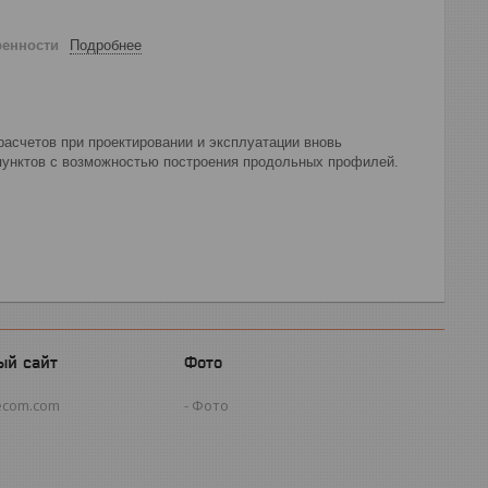
ренности
Подробнее
счетов при проектировании и эксплуатации вновь
пунктов с возможностью построения продольных профилей.
ый сайт
Фото
ecom.com
Фото