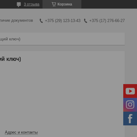
3 отзыва
Корзина
личие документов
+375 (29) 123-13-43
+375 (17) 276-66-27
щий ключ)
й ключ)
Адрес и контакты