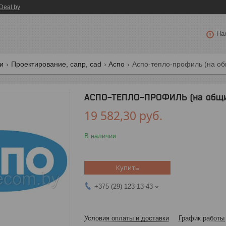
Deal.by
На
ги
Проектирование, сапр, cad
Аспо
Аспо-тепло-профиль (на об
АСПО-ТЕПЛО-ПРОФИЛЬ (на общи
19 582,30
руб.
В наличии
Купить
+375 (29) 123-13-43
Условия оплаты и доставки
График работы