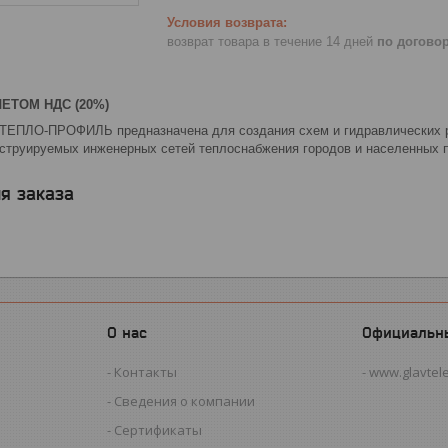
возврат товара в течение 14 дней
по догово
ЕТОМ НДС (20%)
ЕПЛО-ПРОФИЛЬ предназначена для создания схем и гидравлических ра
струируемых инженерных сетей теплоснабжения городов и населенных 
я заказа
О нас
Официальн
Контакты
www.glavtel
Сведения о компании
Сертификаты