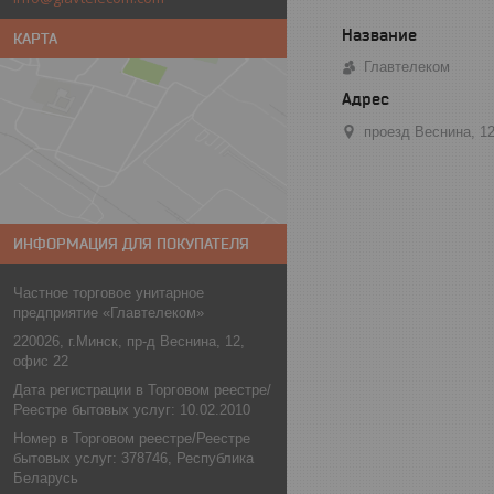
КАРТА
Главтелеком
проезд Веснина, 1
ИНФОРМАЦИЯ ДЛЯ ПОКУПАТЕЛЯ
Частное торговое унитарное
предприятие «Главтелеком»
220026, г.Минск, пр-д Веснина, 12,
офис 22
Дата регистрации в Торговом реестре/
Реестре бытовых услуг: 10.02.2010
Номер в Торговом реестре/Реестре
бытовых услуг: 378746, Республика
Беларусь