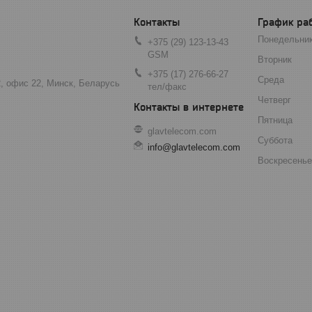
График ра
Понедельни
+375 (29) 123-13-43
GSM
Вторник
+375 (17) 276-66-27
Среда
2, офис 22, Минск, Беларусь
тел/факс
Четверг
Пятница
glavtelecom.com
Суббота
info@glavtelecom.com
Воскресенье