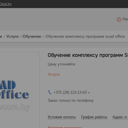
Deal.by
На
ги
Услуги
Обучение
Обучение комплексу программ scad office
Обучение комплексу программ S
Цену уточняйте
Услуга
+375 (29) 123-13-43
Заказ только по телефону
Условия оплаты
График работы
Адрес и 