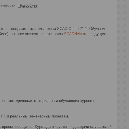
ренности
Подробнее
оте с программным комплексом SCAD Office 21.1. Обучение
Киев), а также эксперты платформы
SCADHelp.ru
– ведущего
торы методических материалов и обучающих курсов с
 ПК и реальным инженерным проектам.
 проектировщиков. Курс адаптируется под задачи слушателей.