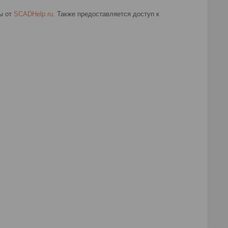
ы от
SCADHelp.ru
. Также предоставляется доступ к