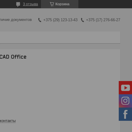
3 отзыва
Корзина
личие документов
+375 (29) 123-13-43
+375 (17) 276-66-27
CAD Office
контакты