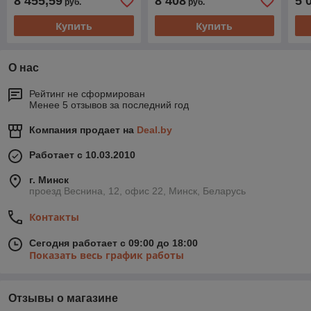
8 455,59
8 408
5 
руб.
руб.
Купить
Купить
О нас
Рейтинг не сформирован
Менее 5 отзывов за последний год
Компания продает на
Deal.by
Работает с 10.03.2010
г. Минск
проезд Веснина, 12, офис 22, Минск, Беларусь
Контакты
Сегодня работает с 09:00 до 18:00
Показать весь график работы
Отзывы о магазине