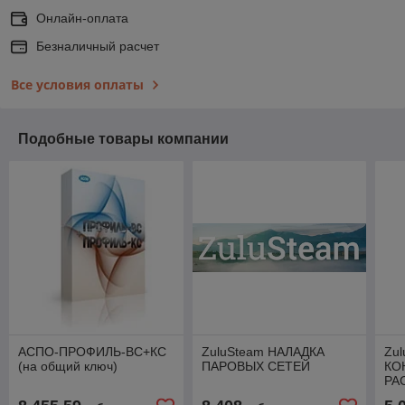
Онлайн-оплата
Безналичный расчет
Все условия оплаты
Подобные товары компании
АСПО-ПРОФИЛЬ-ВС+КС
ZuluSteam НАЛАДКА
Zul
(на общий ключ)
ПАРОВЫХ СЕТЕЙ
КО
РА
ВО