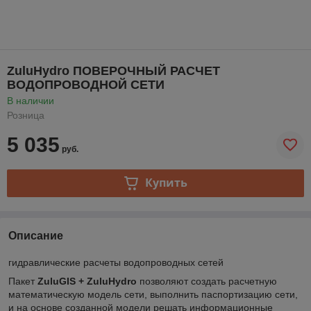
ZuluHydro ПОВЕРОЧНЫЙ РАСЧЕТ
ВОДОПРОВОДНОЙ СЕТИ
В наличии
Розница
5 035
руб.
Купить
Описание
гидравлические расчеты водопроводных сетей
Пакет
ZuluGIS +
ZuluHydro
позволяют создать расчетную
математическую модель сети, выполнить паспортизацию сети,
и на основе созданной модели решать информационные