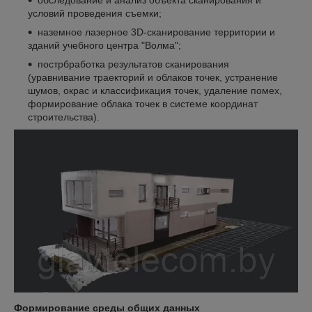
обследование и анализ объекта сканирования и
условий проведения съемки;
наземное лазерное 3D-сканирование территории и
зданий учебного центра "Волма";
пострбработка результатов сканирования
(уравнивание траекторий и облаков точек, устранение
шумов, окрас и классификация точек, удаление помех,
формирование облака точек в системе координат
строительства).
Формирование среды общих данных