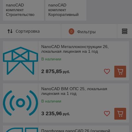
nanoCAD
nanoCAD
комплект
комплект
Строительство
Корпоративный
Сортировка
0
Фильтры
NanoCAD Металлоконструкции 26,
локальная лицензия на 1 год
В наличии
2 875,85
руб.
NanoCAD BIM ОПС 25, локальная
лицензия на 1 год
В наличии
3 235,96
руб.
Платформа nanoCAD 26 (основной